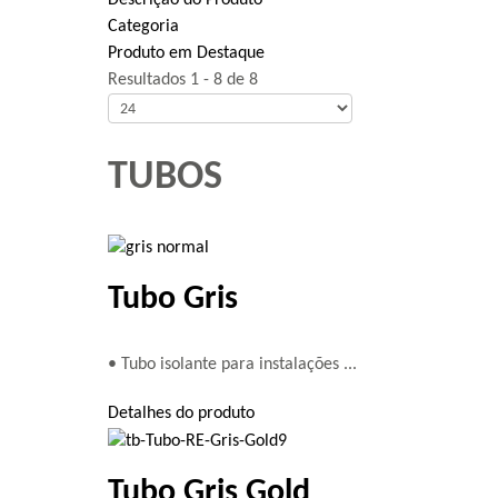
Descrição do Produto
Categoria
Produto em Destaque
Resultados 1 - 8 de 8
TUBOS
Tubo Gris
• Tubo isolante para instalações ...
Detalhes do produto
Tubo Gris Gold