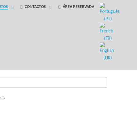
UTOS
CONTACTOS
ÁREA RESERVADA
ct.