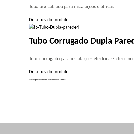
Tubo pré-cablado para instalações elétricas
Detalhes do produto
Tubo Corrugado Dupla Pare
Tubo corrugado para instalações eléctricas/telecomun
Detalhes do produto
FaLang translation system by Faboba