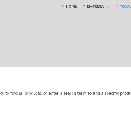
HOME
EMPRESA
PROD
 to find all products, or enter a search term to find a specific produ