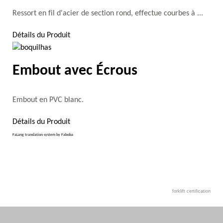
Ressort en fil d'acier de section rond, effectue courbes à ...
Détails du Produit
Embout avec Écrous
Embout en PVC blanc.
Détails du Produit
FaLang translation system by Faboba
forklift certification